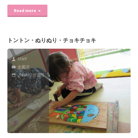
Read more
トントン・ぬりぬり・チョキチョキ
STAFF
全園児
2018年11月22日