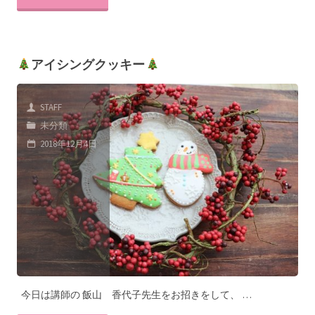
アイシングクッキー
STAFF
未分類
2018年12月4日
今日は講師の 飯山 香代子先生をお招きをして、 …