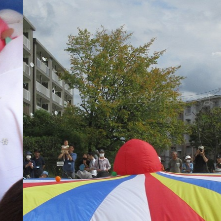
保見ヶ丘幼稚園へようこそ
豊かな体験と生きる力を
基礎的な生活習慣・態度を育て、豊かな心情や思考力を養
い、
意欲や思いやりのある子どもを育てます