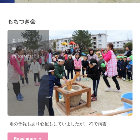
もちつき会
STAFF
全園児
2018年12月6日
雨の予報もあり心配もしていましたが、 杵で雨雲 …
Read more