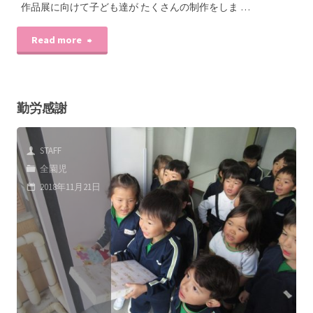
作品展に向けて子ども達が たくさんの制作をしま …
Read more
勤労感謝
STAFF
全園児
2018年11月21日