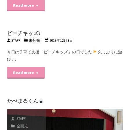
Read more
ピーチキッズ♪
STAFF
未分類
2018年12月3日
今日は子育て支援「ピーチキッズ」の日でした
久しぶりに遊
び …
Read more
たべまるくん
STAFF
全園児