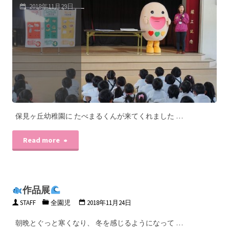
2018年11月29日
保見ヶ丘幼稚園に たべまるくんが来てくれました …
Read more
作品展
STAFF
全園児
2018年11月24日
朝晩とぐっと寒くなり、 冬を感じるようになって …