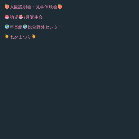
入園説明会・見学体験会
幼児
7月誕生会
年長組
総合野外センター
七夕まつり