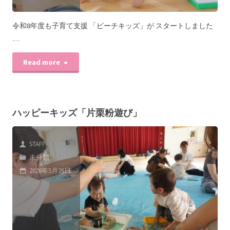
令和8年度も子育て支援 「ピーチキッズ」が スタートしました
…
Read more
ハッピーキッズ「片栗粉遊び」
STAFF
未分類
2026年5月26日