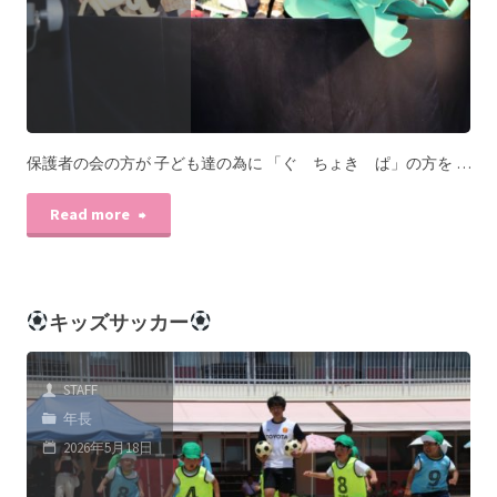
保護者の会の方が 子ども達の為に 「ぐ ちょき ぱ」の方を …
Read more
キッズサッカー
STAFF
年長
2026年5月18日