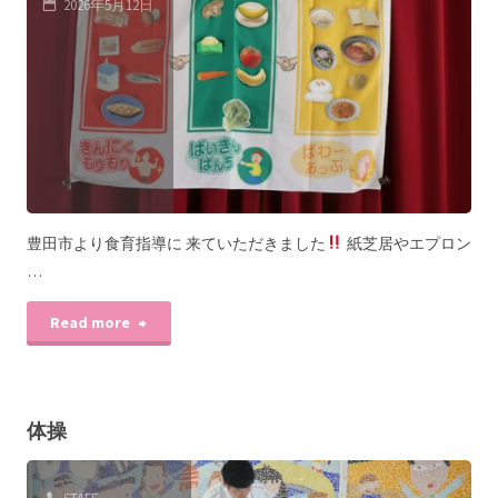
2026年5月12日
豊田市より食育指導に 来ていただきました
紙芝居やエプロン
…
Read more
体操