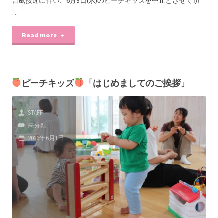
台風接近に伴い、6月3日(水)のピーチキッズを中止とさせて頂
…
Read more
ピーチキッズ
「はじめましてのご挨拶」
STAFF
未分類
2026年6月1日