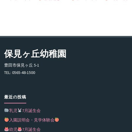
保見ヶ丘幼稚園
豊田市保見ヶ丘 5-1
TEL: 0565-48-1500
最近の投稿
乳児
7月誕生会
入園説明会・見学体験会
幼児
7月誕生会