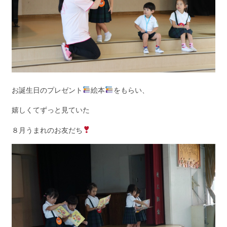
お誕生日のプレゼント
絵本
をもらい、
嬉しくてずっと見ていた
８月うまれのお友だち