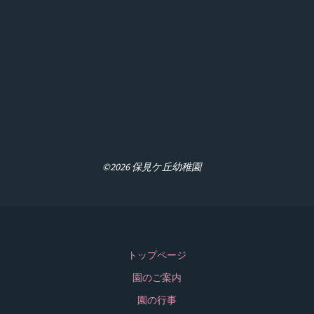
©2026 保見ケ丘幼稚園
トップページ
園のご案内
園の行事