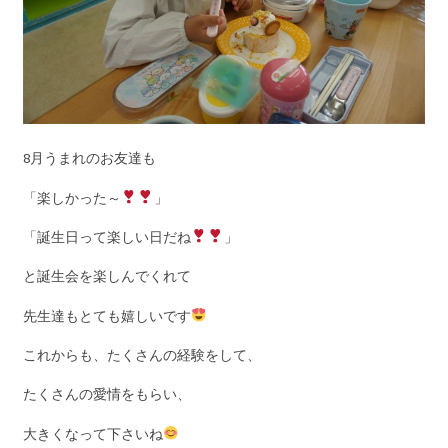
8月うまれのお友達も
「楽しかった～
」
「誕生日って楽しい日だね
」
と誕生会を楽しんでくれて
先生達もとても嬉しいです
これからも、たくさんの経験をして、
たくさんの愛情をもらい、
大きくなって下さいね