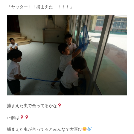
「ヤッター！！捕まえた！！！！」
捕まえた虫で合ってるかな
正解は
捕まえた虫が合ってるとみんなで大喜び