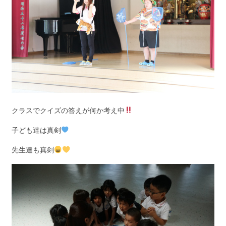
クラスでクイズの答えが何か考え中
子ども達は真剣
先生達も真剣