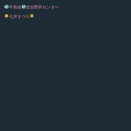
年長組
総合野外センター
七夕まつり