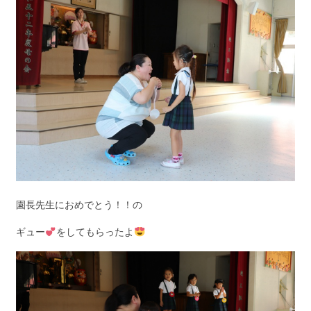
園長先生におめでとう！！の
ギュー
をしてもらったよ