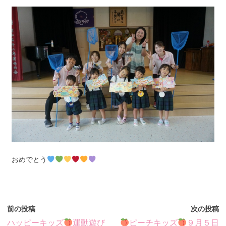
おめでとう
前の投稿
次の投稿
ハッピーキッズ
運動遊び
ピーチキッズ
９月５日