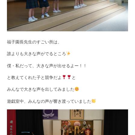
福子園長先生のすごい所は、
誰よりも大きな声がでるところ
僕・私だって、大きな声が出せるよー！！
と教えてくれた子と競争だよ
と
みんなで大きな声を出してみました
遊戯室中、みんなの声が響き渡っていました