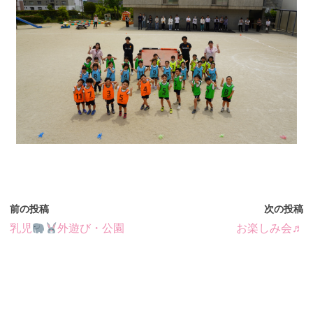
前の投稿
次の投稿
乳児
外遊び・公園
お楽しみ会♬