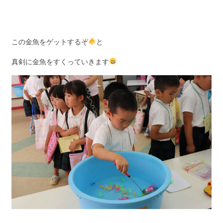
この金魚をゲットするぞ
と
真剣に金魚をすくっていきます