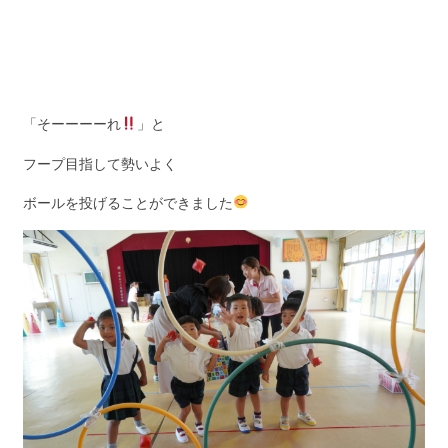
「そーーーーれ
」と
フープ目指して勢いよく
ボールを投げることができました