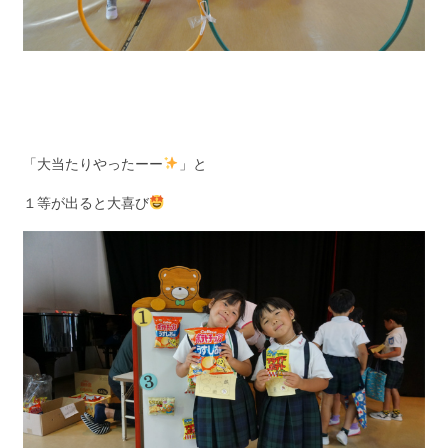
「大当たりやったーー
」と
１等が出ると大喜び