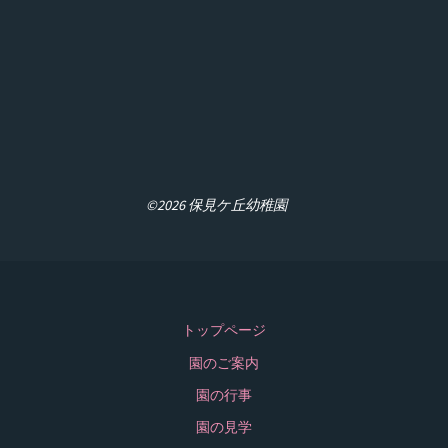
©2026 保見ケ丘幼稚園
トップページ
園のご案内
園の行事
園の見学