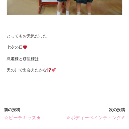
とってもお天気だった
七夕の日
織姫様と彦星様は
天の川で出会えたかな
前の投稿
次の投稿
☆ピーチキッズ★
✐ボディーペインティング✐