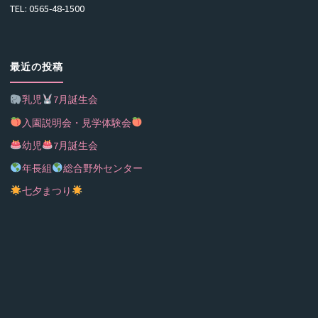
TEL: 0565-48-1500
最近の投稿
乳児
7月誕生会
入園説明会・見学体験会
幼児
7月誕生会
年長組
総合野外センター
七夕まつり