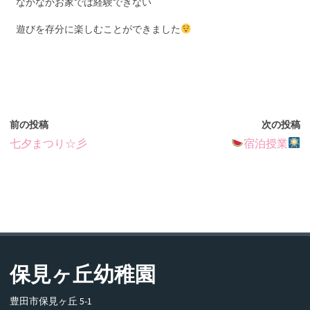
なかなかお家では経験できない
遊びを存分に楽しむことができました
前の投稿
次の投稿
七夕まつり☆彡
宿泊授業
保見ヶ丘幼稚園
豊田市保見ヶ丘 5-1