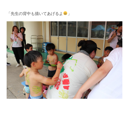
「先生の背中も描いてあげるよ
」