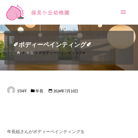
保見ケ丘幼稚園
✐ボディーペインティング✐
年長
✐ボディーペインティング✐
STAFF
年長
2024年7月10日
年長組さんがボディーペインティングを