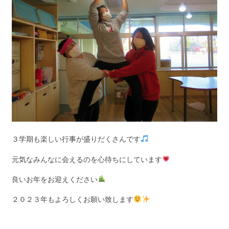
３学期も楽しい行事が盛りだくさんです
元気なみんなに会えるのを心待ちにしています
良いお年をお迎えください
２０２３年もよろしくお願い致します