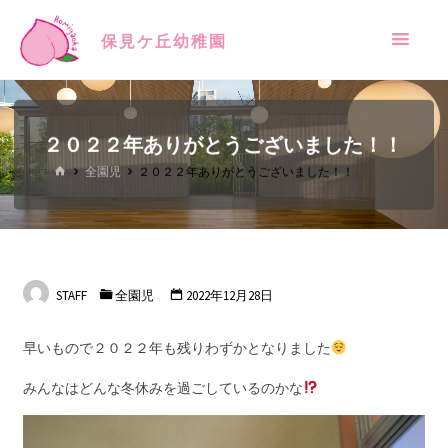
保見ケ丘幼稚園
２０２２年ありがとうございました！！
全園児
２０２２年ありがとうございました！！
STAFF
全園児
2022年12月28日
早いもので２０２２年も残りわずかとなりました
みんなはどんな冬休みを過ごしているのかな