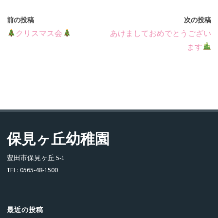
前の投稿
次の投稿
クリスマス会
あけましておめでとうござい
ます
保見ヶ丘幼稚園
豊田市保見ヶ丘 5-1
TEL: 0565-48-1500
最近の投稿