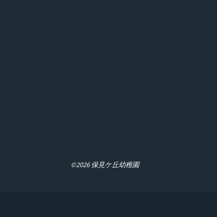
©2026 保見ケ丘幼稚園