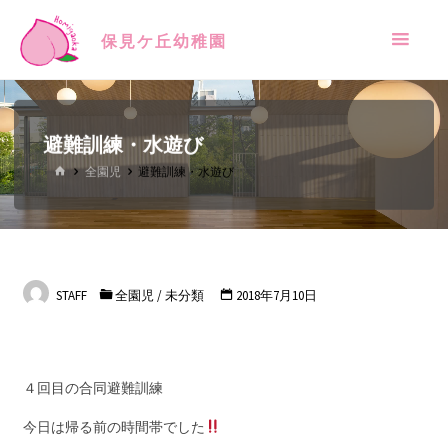
保見ケ丘幼稚園
避難訓練・水遊び
全園児
避難訓練・水遊び
STAFF
全園児
/
未分類
2018年7月10日
４回目の合同避難訓練
今日は帰る前の時間帯でした