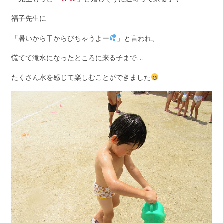
福子先生に
「暑いから干からびちゃうよー
」と言われ、
慌てて滝水になったところに来る子まで…
たくさん水を感じて楽しむことができました