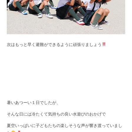
次はもっと早く避難ができるように頑張りましょう
暑いあつーい１日でしたが、
そんな日には冷たくて気持ちの良い水遊びのおかげで
夏空いっぱいに子どもたちの楽しそうな声が響き渡っていまし