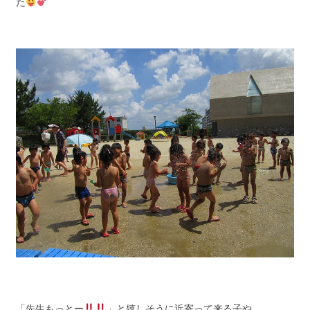
た
「先生もっとー
」と嬉しそうに近寄って来る子や