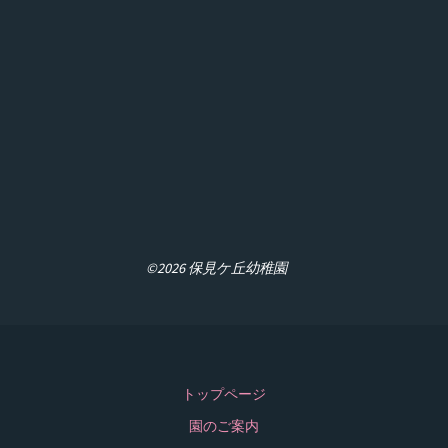
©2026 保見ケ丘幼稚園
トップページ
園のご案内