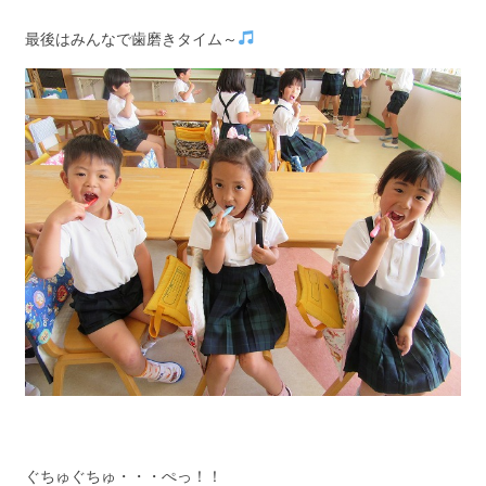
最後はみんなで歯磨きタイム～
ぐちゅぐちゅ・・・ぺっ！！