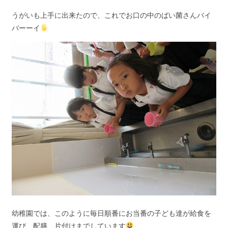
うがいも上手に出来たので、これでお口の中のばい菌さんバイ
バーーイ
幼稚園では、このように毎日順番にお当番の子ども達が給食を
運び、配膳、片付けまでしています